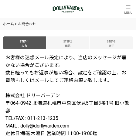
MENU
ホーム
>
お問合わせ
STEP 1
STEP 2
STEP 3
入力
確認
完了
お客様の迷惑メール設定により、当店のメッセージが届
かない場合がございます。
数日経ってもお返事が無い場合、設定をご確認の上、お
電話もしくはメールにてご連絡お願い致します。
株式会社 ドリーバーデン
〒064-0942 北海道札幌市中央区伏見5丁目3番1号 旧小熊
邸
TEL/FAX : 011-213-1235
MAIL : dolly@dorllyvarden.com
定休日:毎週木曜日 営業時間 11:00-19:00迄